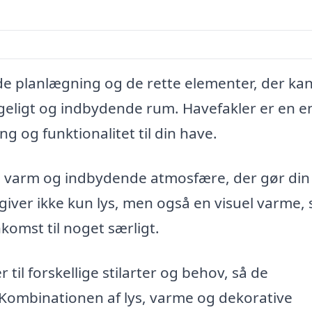
e planlægning og de rette elementer, der ka
geligt og indbydende rum. Havefakler er en en
g og funktionalitet til din have.
n varm og indbydende atmosfære, der gør din
iver ikke kun lys, men også en visuel varme,
mst til noget særligt.
til forskellige stilarter og behov, så de
Kombinationen af lys, varme og dekorative