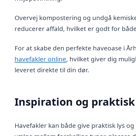
Overvej kompostering og undgå kemiske 
reducerer affald, hvilket er godt for båd
For at skabe den perfekte haveoase i År
havefakler online
, hvilket giver dig mul
leveret direkte til din dør.
Inspiration og praktisk
Havefakler kan både give praktisk lys og