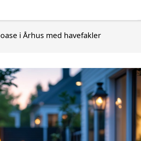
oase i Århus med havefakler