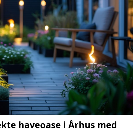
ekte haveoase i Århus med