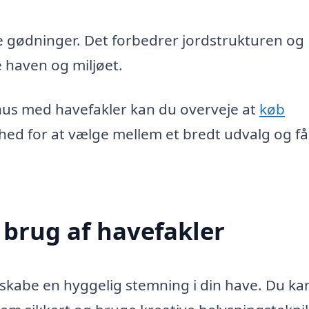
gødninger. Det forbedrer jordstrukturen og
e haven og miljøet.
hus med havefakler kan du overveje at
køb
ighed for at vælge mellem et bredt udvalg og f
 brug af havefakler
 skabe en hyggelig stemning i din have. Du ka