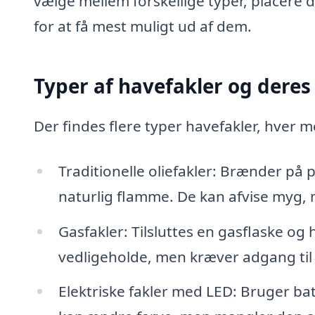
vælge mellem forskellige typer, placere 
for at få mest muligt ud af dem.
Typer af havefakler og dere
Der findes flere typer havefakler, hver 
Traditionelle oliefakler: Brænder på p
naturlig flamme. De kan afvise myg,
Gasfakler: Tilsluttes en gasflaske o
vedligeholde, men kræver adgang til
Elektriske fakler med LED: Bruger batte