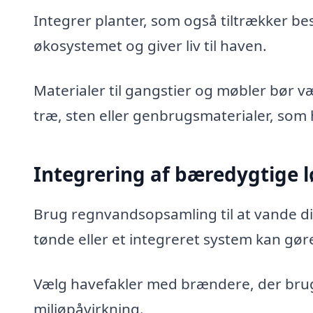
Integrer planter, som også tiltrækker b
økosystemet og giver liv til haven.
Materialer til gangstier og møbler bør 
træ, sten eller genbrugsmaterialer, som
Integrering af bæredygtige 
Brug regnvandsopsamling til at vande d
tønde eller et integreret system kan gøre
Vælg havefakler med brændere, der bruger
miljøpåvirkning.