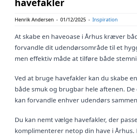
havefakler
Henrik Andersen
-
01/12/2025
-
Inspiration
At skabe en haveoase i Århus kræver båd
forvandle dit udendørsområde til et hyg
men effektiv måde at tilføre både stemnin
Ved at bruge havefakler kan du skabe e
både smuk og brugbar hele aftenen. De g
kan forvandle enhver udendørs sammenko
Du kan nemt vælge havefakler, der passer 
komplimenterer netop din have i Århus. 