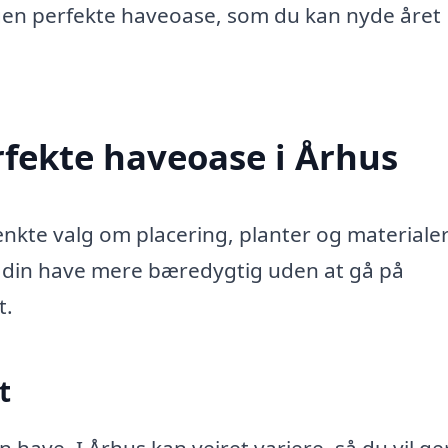
gen perfekte haveoase, som du kan nyde året
fekte haveoase i Århus
kte valg om placering, planter og materialer
 din have mere bæredygtig uden at gå på
t.
t