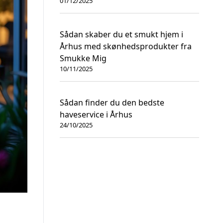
01/12/2025
Sådan skaber du et smukt hjem i
Århus med skønhedsprodukter fra
Smukke Mig
10/11/2025
Sådan finder du den bedste
haveservice i Århus
24/10/2025