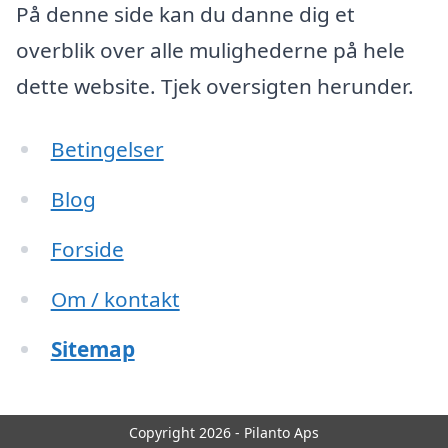
På denne side kan du danne dig et
overblik over alle mulighederne på hele
dette website. Tjek oversigten herunder.
Betingelser
Blog
Forside
Om / kontakt
Sitemap
Copyright 2026 - Pilanto Aps