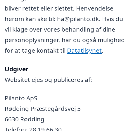
bliver rettet eller slettet. Henvendelse
herom kan ske til: ha@pilanto.dk. Hvis du
vil klage over vores behandling af dine
personoplysninger, har du også mulighed
for at tage kontakt til
Datatilsynet
.
Udgiver
Websitet ejes og publiceres af:
Pilanto ApS
Rødding Præstegårdsvej 5
6630 Rødding
Telefon: 28 19 66 30