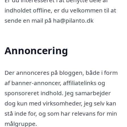
Er du interesseret i at benytte dele af
indholdet offline, er du velkommen til at
sende en mail på ha@pilanto.dk
Annoncering
Der annonceres på bloggen, både i form
af banner-annoncer, affiliatelinks og
sponsoreret indhold. Jeg samarbejder
dog kun med virksomheder, jeg selv kan
stå inde for, og som har relevans for min
målgruppe.