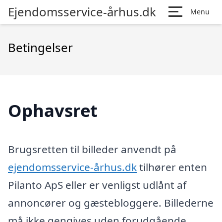
Ejendomsservice-århus.dk
Menu
Betingelser
Ophavsret
Brugsretten til billeder anvendt på
ejendomsservice-århus.dk
tilhører enten
Pilanto ApS eller er venligst udlånt af
annoncører og gæstebloggere. Billederne
må ikke gengives uden forudgående